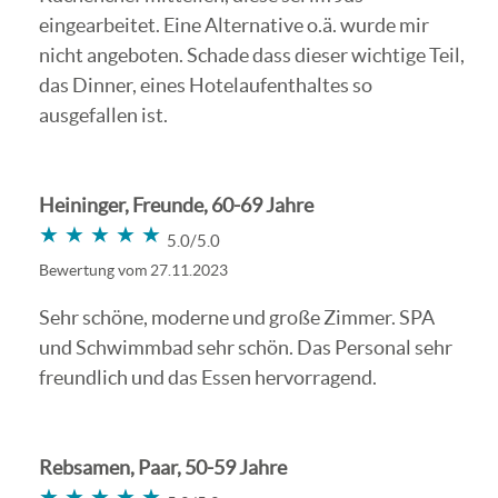
eingearbeitet. Eine Alternative o.ä. wurde mir
nicht angeboten. Schade dass dieser wichtige Teil,
das Dinner, eines Hotelaufenthaltes so
ausgefallen ist.
Heininger, Freunde, 60-69 Jahre
★★★★★
★★★★★
5.0/5.0
Bewertung vom 27.11.2023
Sehr schöne, moderne und große Zimmer. SPA
und Schwimmbad sehr schön. Das Personal sehr
freundlich und das Essen hervorragend.
Rebsamen, Paar, 50-59 Jahre
★★★★★
★★★★★