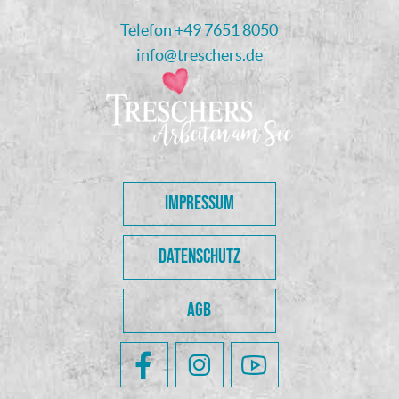
Telefon
+49 7651 8050
info@treschers.de
IMPRESSUM
DATENSCHUTZ
AGB