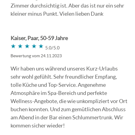
Zimmer durchsichtig ist. Aber das ist nur ein sehr
kleiner minus Punkt. Vielen lieben Dank
Kaiser, Paar, 50-59 Jahre
★★★★★
★★★★★
5.0/5.0
Bewertung vom 24.11.2023
Wir haben uns während unseres Kurz-Urlaubs
sehr wohl gefühlt. Sehr freundlicher Empfang,
tolle Küche und Top-Service. Angenehme
Atmosphäre im Spa-Bereich und perfekte
Wellness-Angebote, die wie unkompliziert vor Ort
buchen konnten. Und zum gemütlichen Abschluss
am Abend in der Bar einen Schlummertrunk. Wir
kommen sicher wieder!