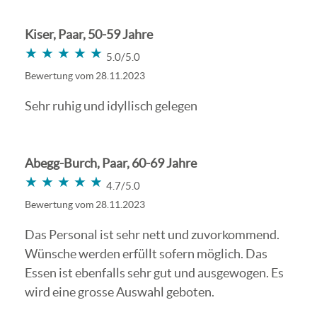
Kiser, Paar, 50-59 Jahre
★★★★★
★★★★★
5.0/5.0
Bewertung vom 28.11.2023
Sehr ruhig und idyllisch gelegen
Abegg-Burch, Paar, 60-69 Jahre
★★★★★
★★★★★
4.7/5.0
Bewertung vom 28.11.2023
Das Personal ist sehr nett und zuvorkommend.
Wünsche werden erfüllt sofern möglich. Das
Essen ist ebenfalls sehr gut und ausgewogen. Es
wird eine grosse Auswahl geboten.