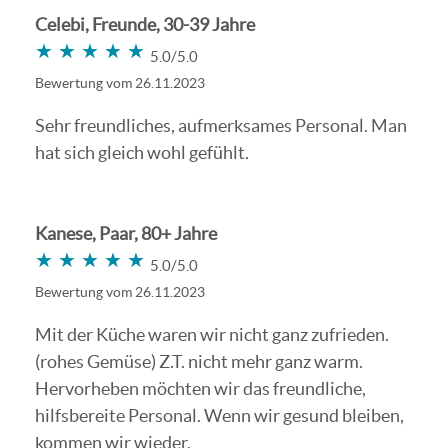
Celebi, Freunde, 30-39 Jahre
★★★★★
★★★★★
5.0/5.0
Bewertung vom 26.11.2023
Sehr freundliches, aufmerksames Personal. Man
hat sich gleich wohl gefühlt.
Kanese, Paar, 80+ Jahre
★★★★★
★★★★★
5.0/5.0
Bewertung vom 26.11.2023
Mit der Küche waren wir nicht ganz zufrieden.
(rohes Gemüse) Z.T. nicht mehr ganz warm.
Hervorheben möchten wir das freundliche,
hilfsbereite Personal. Wenn wir gesund bleiben,
kommen wir wieder.