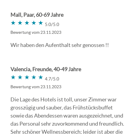
Mall, Paar, 60-69 Jahre
★★★★★
★★★★★
5.0/5.0
Bewertung vom 23.11.2023
Wir haben den Aufenthalt sehr genossen !!
Valencia, Freunde, 40-49 Jahre
★★★★★
★★★★★
4.7/5.0
Bewertung vom 23.11.2023
Die Lage des Hotels ist toll, unser Zimmer war
grosszügig und sauber, das Frühstücksbuffet
sowie das Abendessen waren ausgezeichnet, und
das Personal sehr zuvorkommend und freundlich.
Sehr schöner Wellnessbereich; leider ist aber die