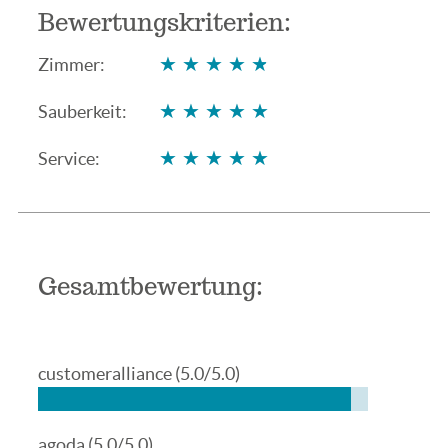
Bewertungskriterien:
★★★★★
★★★★★
Zimmer:
★★★★★
★★★★★
Sauberkeit:
★★★★★
★★★★★
Service:
Gesamtbewertung:
customeralliance
(5.0/5.0)
agoda
(5.0/5.0)