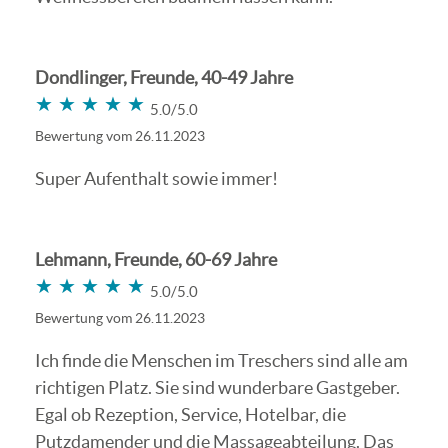
Dondlinger, Freunde, 40-49 Jahre
★★★★★
★★★★★
5.0/5.0
Bewertung vom 26.11.2023
Super Aufenthalt sowie immer!
Lehmann, Freunde, 60-69 Jahre
★★★★★
★★★★★
5.0/5.0
Bewertung vom 26.11.2023
Ich finde die Menschen im Treschers sind alle am
richtigen Platz. Sie sind wunderbare Gastgeber.
Egal ob Rezeption, Service, Hotelbar, die
Putzdamender und die Massageabteilung. Das