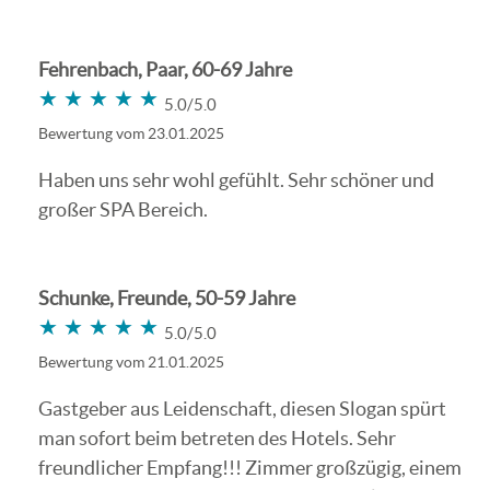
Fehrenbach, Paar, 60-69 Jahre
★★★★★
★★★★★
5.0/5.0
Bewertung vom 23.01.2025
Haben uns sehr wohl gefühlt. Sehr schöner und
großer SPA Bereich.
Schunke, Freunde, 50-59 Jahre
★★★★★
★★★★★
5.0/5.0
Bewertung vom 21.01.2025
Gastgeber aus Leidenschaft, diesen Slogan spürt
man sofort beim betreten des Hotels. Sehr
freundlicher Empfang!!! Zimmer großzügig, einem