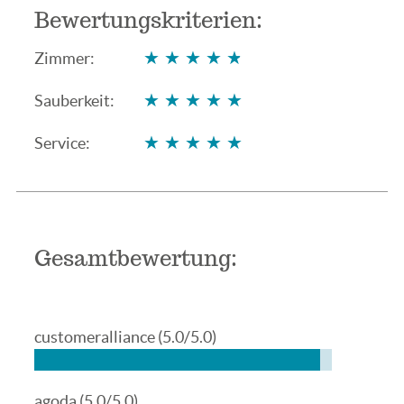
Bewertungskriterien:
★★★★★
★★★★★
Zimmer:
★★★★★
★★★★★
Sauberkeit:
★★★★★
★★★★★
Service:
Gesamtbewertung:
customeralliance
(5.0/5.0)
agoda
(5.0/5.0)