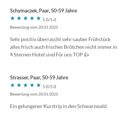
Schymaczek, Paar, 50-59 Jahre
★★★★★
★★★★★
5.0/5.0
Bewertung vom 20.01.2025
Sehr positiv überrascht sehr sauber Frühstück
alles frisch auch frisches Brötchen nicht immer in
4 Sternen Hotel sind Für uns TOP 👍
Strasser, Paar, 50-59 Jahre
★★★★★
★★★★★
5.0/5.0
Bewertung vom 20.01.2025
Ein gelungener Kurztrip in den Schwarzwald.