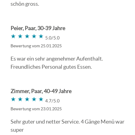
schön gross.
Peier, Paar, 30-39 Jahre
★★★★★
★★★★★
5.0/5.0
Bewertung vom 25.01.2025
Es war ein sehr angenehmer Aufenthalt.
Freundliches Personal gutes Essen.
Zimmer, Paar, 40-49 Jahre
★★★★★
★★★★★
4.7/5.0
Bewertung vom 23.01.2025
Sehr guter und netter Service. 4 Gänge Menü war
super