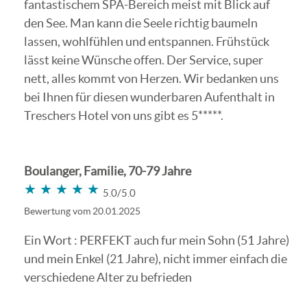
fantastischem SPA-Bereich meist mit Blick auf
den See. Man kann die Seele richtig baumeln
lassen, wohlfühlen und entspannen. Frühstück
lässt keine Wünsche offen. Der Service, super
nett, alles kommt von Herzen. Wir bedanken uns
bei Ihnen für diesen wunderbaren Aufenthalt in
Treschers Hotel von uns gibt es 5*****.
Boulanger, Familie, 70-79 Jahre
★★★★★
★★★★★
5.0/5.0
Bewertung vom 20.01.2025
Ein Wort : PERFEKT auch fur mein Sohn (51 Jahre)
und mein Enkel (21 Jahre), nicht immer einfach die
verschiedene Alter zu befrieden