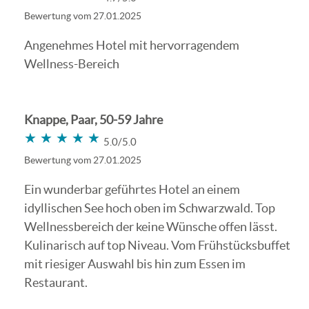
Bewertung vom 27.01.2025
Angenehmes Hotel mit hervorragendem
Wellness-Bereich
Knappe, Paar, 50-59 Jahre
★★★★★
★★★★★
5.0/5.0
Bewertung vom 27.01.2025
Ein wunderbar geführtes Hotel an einem
idyllischen See hoch oben im Schwarzwald. Top
Wellnessbereich der keine Wünsche offen lässt.
Kulinarisch auf top Niveau. Vom Frühstücksbuffet
mit riesiger Auswahl bis hin zum Essen im
Restaurant.