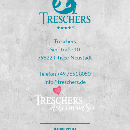
Treschers
Seestraße 10
79822 Titisee-Neustadt
Telefon
+49 7651 8050
info@treschers.de