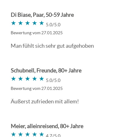
Di Biase, Paar, 50-59 Jahre
★★★★★
★★★★★
5.0/5.0
Bewertung vom 27.01.2025
Man fühlt sich sehr gut aufgehoben
Schubnell, Freunde, 80+ Jahre
★★★★★
★★★★★
5.0/5.0
Bewertung vom 27.01.2025
Äußerst zufrieden mit allem!
Meier, alleinreisend, 80+ Jahre
★★★★★
★★★★★
4.7/5.0