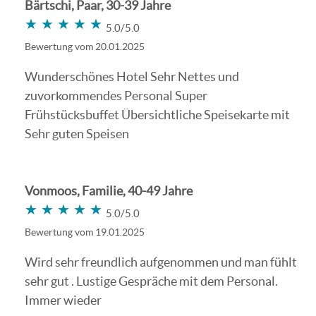
Bärtschi, Paar, 30-39 Jahre
★★★★★
★★★★★
5.0/5.0
Bewertung vom 20.01.2025
Wunderschönes Hotel Sehr Nettes und
zuvorkommendes Personal Super
Frühstücksbuffet Übersichtliche Speisekarte mit
Sehr guten Speisen
Vonmoos, Familie, 40-49 Jahre
★★★★★
★★★★★
5.0/5.0
Bewertung vom 19.01.2025
Wird sehr freundlich aufgenommen und man fühlt
sehr gut . Lustige Gespräche mit dem Personal.
Immer wieder