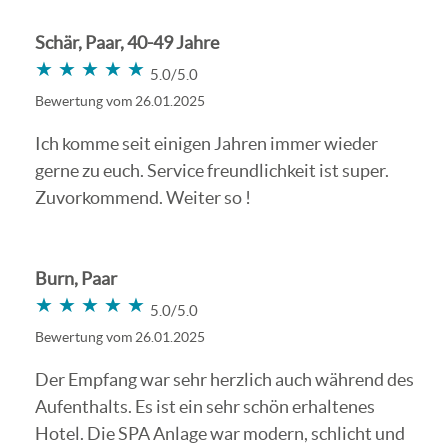
Schär, Paar, 40-49 Jahre
★★★★★
★★★★★
5.0/5.0
Bewertung vom 26.01.2025
Ich komme seit einigen Jahren immer wieder
gerne zu euch. Service freundlichkeit ist super.
Zuvorkommend. Weiter so !
Burn, Paar
★★★★★
★★★★★
5.0/5.0
Bewertung vom 26.01.2025
Der Empfang war sehr herzlich auch während des
Aufenthalts. Es ist ein sehr schön erhaltenes
Hotel. Die SPA Anlage war modern, schlicht und