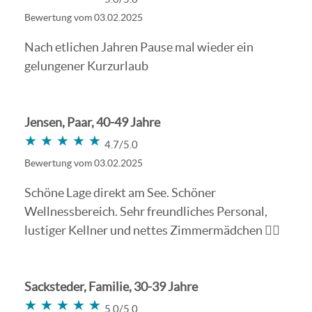
Bewertung vom 03.02.2025
Nach etlichen Jahren Pause mal wieder ein
gelungener Kurzurlaub
Jensen, Paar, 40-49 Jahre
★★★★★
★★★★★
4.7/5.0
Bewertung vom 03.02.2025
Schöne Lage direkt am See. Schöner
Wellnessbereich. Sehr freundliches Personal,
lustiger Kellner und nettes Zimmermädchen 👍🏼
Sacksteder, Familie, 30-39 Jahre
★★★★★
★★★★★
5.0/5.0