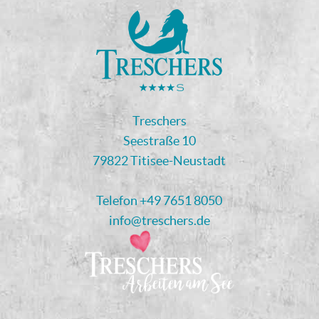
Treschers
Seestraße 10
79822 Titisee-Neustadt
Telefon
+49 7651 8050
info@treschers.de