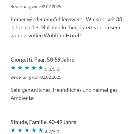
Bewertung vom 02.02.2025
Immer wieder empfehlenswert ! Wir sind seit 33
Jahren jedes Mal absolut begeistert von diesem
wundervollen WohlfühlHotel!
Giorgetti, Paar, 50-59 Jahre
★★★★★
★★★★★
5.0/5.0
Bewertung vom 02.02.2025
Sehr gemütliches, freundliches und heimeliges
Ambiente.
Staude, Familie, 40-49 Jahre
★★★★★
★★★★★
4.7/5.0