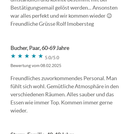
Bestätigungsemail gelöst werden... Ansonsten
war alles perfekt und wir kommen wieder 😉
Freundliche Grüsse Rolf Imobersteg
Bucher, Paar, 60-69 Jahre
★★★★★
★★★★★
5.0/5.0
Bewertung vom 08.02.2025
Freundliches zuvorkommendes Personal. Man
fühlt sich wohl. Gemütliche Atmosphäre in den
verschiedenen Räumen. Alles sauber und das
Essen wie immer Top. Kommen immer gerne
wieder.