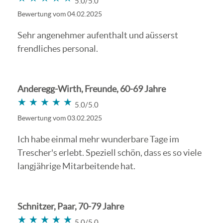
5.0/5.0
Bewertung vom 04.02.2025
Sehr angenehmer aufenthalt und aüsserst
frendliches personal.
Anderegg-Wirth, Freunde, 60-69 Jahre
★★★★★
★★★★★
5.0/5.0
Bewertung vom 03.02.2025
Ich habe einmal mehr wunderbare Tage im
Trescher's erlebt. Speziell schön, dass es so viele
langjährige Mitarbeitende hat.
Schnitzer, Paar, 70-79 Jahre
★★★★★
★★★★★
5.0/5.0