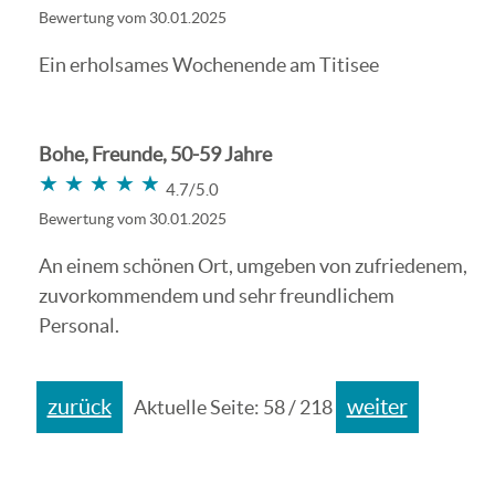
Bewertung vom 30.01.2025
Ein erholsames Wochenende am Titisee
Bohe, Freunde, 50-59 Jahre
★★★★★
★★★★★
4.7/5.0
Bewertung vom 30.01.2025
An einem schönen Ort, umgeben von zufriedenem,
zuvorkommendem und sehr freundlichem
Personal.
zurück
weiter
Aktuelle Seite: 58 / 218