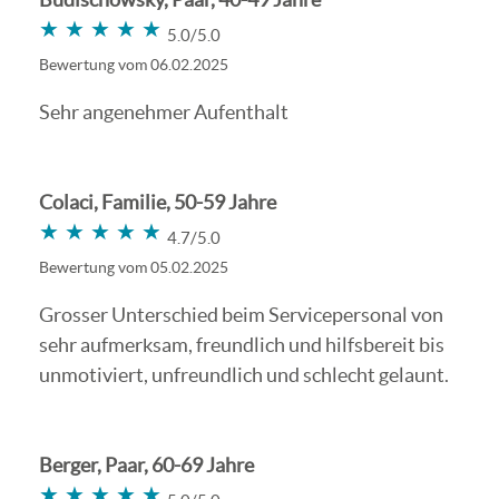
★★★★★
★★★★★
5.0/5.0
Bewertung vom 06.02.2025
Sehr angenehmer Aufenthalt
Colaci, Familie, 50-59 Jahre
★★★★★
★★★★★
4.7/5.0
Bewertung vom 05.02.2025
Grosser Unterschied beim Servicepersonal von
sehr aufmerksam, freundlich und hilfsbereit bis
unmotiviert, unfreundlich und schlecht gelaunt.
Berger, Paar, 60-69 Jahre
★★★★★
★★★★★