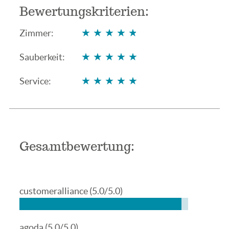
Bewertungskriterien:
★★★★★
★★★★★
Zimmer:
★★★★★
★★★★★
Sauberkeit:
★★★★★
★★★★★
Service:
Gesamtbewertung:
customeralliance
(5.0/5.0)
agoda
(5.0/5.0)