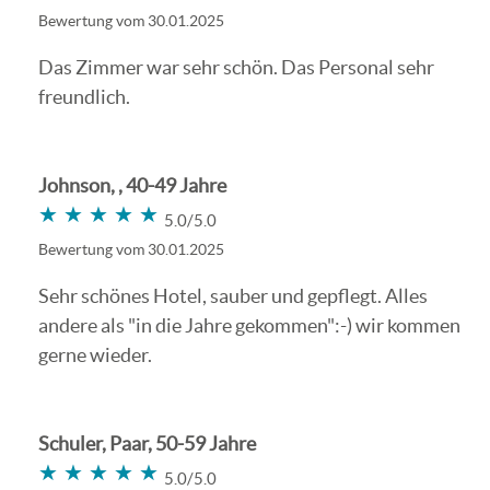
Bewertung vom 30.01.2025
Das Zimmer war sehr schön. Das Personal sehr
freundlich.
Johnson, , 40-49 Jahre
★★★★★
★★★★★
5.0/5.0
Bewertung vom 30.01.2025
Sehr schönes Hotel, sauber und gepflegt. Alles
andere als "in die Jahre gekommen":-) wir kommen
gerne wieder.
Schuler, Paar, 50-59 Jahre
★★★★★
★★★★★
5.0/5.0