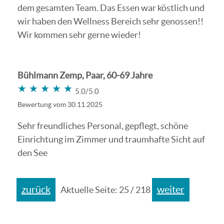
dem gesamten Team. Das Essen war köstlich und
wir haben den Wellness Bereich sehr genossen!!
Wir kommen sehr gerne wieder!
Bühlmann Zemp, Paar, 60-69 Jahre
★★★★★
★★★★★
5.0/5.0
Bewertung vom 30.11.2025
Sehr freundliches Personal, gepflegt, schöne
Einrichtung im Zimmer und traumhafte Sicht auf
den See
zurück
weiter
Aktuelle Seite: 25 / 218