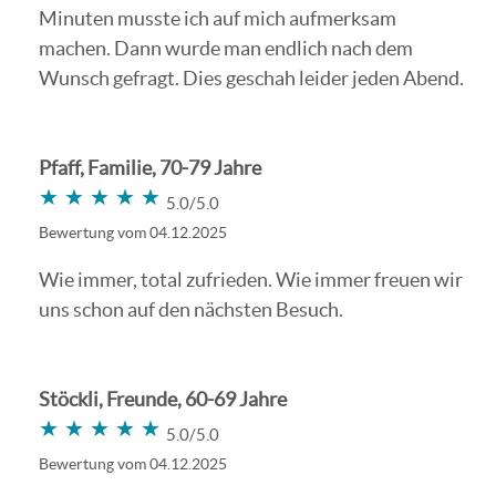
Minuten musste ich auf mich aufmerksam
machen. Dann wurde man endlich nach dem
Wunsch gefragt. Dies geschah leider jeden Abend.
Pfaff, Familie, 70-79 Jahre
★★★★★
★★★★★
5.0/5.0
Bewertung vom 04.12.2025
Wie immer, total zufrieden. Wie immer freuen wir
uns schon auf den nächsten Besuch.
Stöckli, Freunde, 60-69 Jahre
★★★★★
★★★★★
5.0/5.0
Bewertung vom 04.12.2025