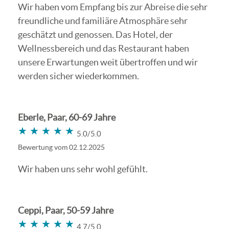
Wir haben vom Empfang bis zur Abreise die sehr
freundliche und familiäre Atmosphäre sehr
geschätzt und genossen. Das Hotel, der
Wellnessbereich und das Restaurant haben
unsere Erwartungen weit übertroffen und wir
werden sicher wiederkommen.
Eberle, Paar, 60-69 Jahre
★★★★★
★★★★★
5.0/5.0
Bewertung vom 02.12.2025
Wir haben uns sehr wohl gefühlt.
Ceppi, Paar, 50-59 Jahre
★★★★★
★★★★★
4.7/5.0