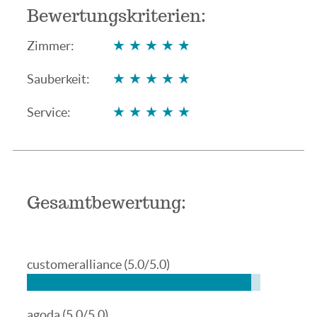
Bewertungskriterien:
★★★★★
★★★★★
Zimmer:
★★★★★
★★★★★
Sauberkeit:
★★★★★
★★★★★
Service:
Gesamtbewertung:
customeralliance
(5.0/5.0)
agoda
(5.0/5.0)