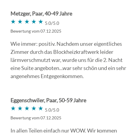
Metzger, Paar, 40-49 Jahre
★★★★★
★★★★★
5.0/5.0
Bewertung vom 07.12.2025
Wie immer: positiv. Nachdem unser eigentliches
Zimmer durch das Blockheizkraftwerk leider
lärmverschmutzt war, wurde uns für die 2. Nacht
eine Suite angeboten...war sehr schön und ein sehr
angenehmes Entgegenkommen.
Eggenschwiler, Paar, 50-59 Jahre
★★★★★
★★★★★
5.0/5.0
Bewertung vom 07.12.2025
In allen Teilen einfach nur WOW. Wir kommen