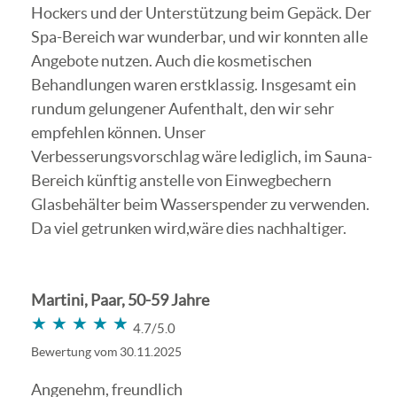
Hockers und der Unterstützung beim Gepäck. Der
Spa-Bereich war wunderbar, und wir konnten alle
Angebote nutzen. Auch die kosmetischen
Behandlungen waren erstklassig. Insgesamt ein
rundum gelungener Aufenthalt, den wir sehr
empfehlen können. Unser
Verbesserungsvorschlag wäre lediglich, im Sauna-
Bereich künftig anstelle von Einwegbechern
Glasbehälter beim Wasserspender zu verwenden.
Da viel getrunken wird,wäre dies nachhaltiger.
Martini, Paar, 50-59 Jahre
★★★★★
★★★★★
4.7/5.0
Bewertung vom 30.11.2025
Angenehm, freundlich