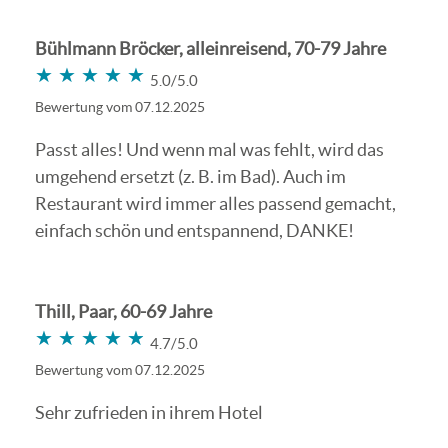
Bühlmann Bröcker, alleinreisend, 70-79 Jahre
★★★★★
★★★★★
5.0/5.0
Bewertung vom 07.12.2025
Passt alles! Und wenn mal was fehlt, wird das
umgehend ersetzt (z. B. im Bad). Auch im
Restaurant wird immer alles passend gemacht,
einfach schön und entspannend, DANKE!
Thill, Paar, 60-69 Jahre
★★★★★
★★★★★
4.7/5.0
Bewertung vom 07.12.2025
Sehr zufrieden in ihrem Hotel