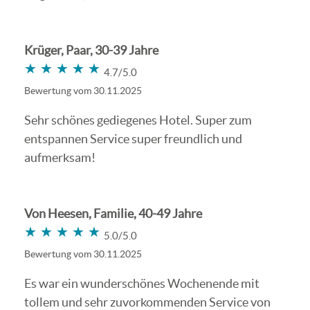
Krüger, Paar, 30-39 Jahre
★★★★★
★★★★★
4.7/5.0
Bewertung vom 30.11.2025
Sehr schönes gediegenes Hotel. Super zum
entspannen Service super freundlich und
aufmerksam!
Von Heesen, Familie, 40-49 Jahre
★★★★★
★★★★★
5.0/5.0
Bewertung vom 30.11.2025
Es war ein wunderschönes Wochenende mit
tollem und sehr zuvorkommenden Service von