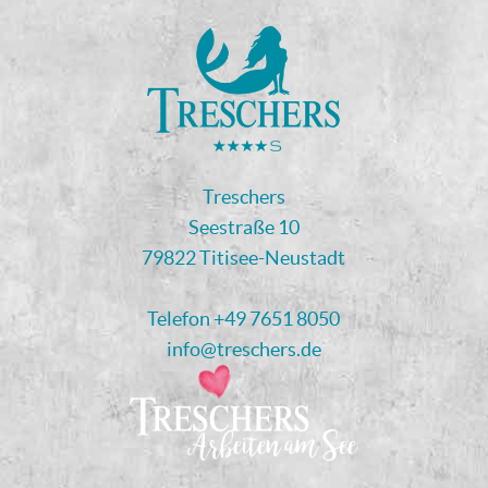
Treschers
Seestraße 10
79822 Titisee-Neustadt
Telefon
+49 7651 8050
info@treschers.de