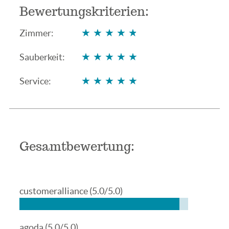
Bewertungskriterien:
★★★★★
★★★★★
Zimmer:
★★★★★
★★★★★
Sauberkeit:
★★★★★
★★★★★
Service:
Gesamtbewertung:
customeralliance
(5.0/5.0)
agoda
(5.0/5.0)