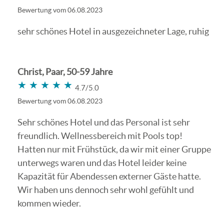
Bewertung vom 06.08.2023
sehr schönes Hotel in ausgezeichneter Lage, ruhig
Christ, Paar, 50-59 Jahre
★★★★★
★★★★★
4.7/5.0
Bewertung vom 06.08.2023
Sehr schönes Hotel und das Personal ist sehr
freundlich. Wellnessbereich mit Pools top!
Hatten nur mit Frühstück, da wir mit einer Gruppe
unterwegs waren und das Hotel leider keine
Kapazität für Abendessen externer Gäste hatte.
Wir haben uns dennoch sehr wohl gefühlt und
kommen wieder.