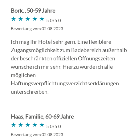
Bork, , 50-59 Jahre
★★★★★
★★★★★
5.0/5.0
Bewertung vom 02.08.2023
Ich mag Ihr Hotel sehr gern. Eine flexiblere
Zugangsmöglichkeit zum Badebereich außerhalb
der beschränkten offiziellen Öffnungszeiten
wünsche ich mir sehr. Hierzu würde ich alle
möglichen
Haftungsverpflichtungsverzichtserklärungen
unterschreiben.
Haas, Familie, 60-69 Jahre
★★★★★
★★★★★
5.0/5.0
Bewertung vom 02.08.2023