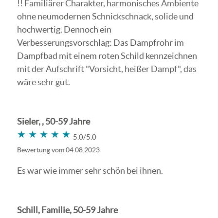
!! Familiärer Charakter, harmonisches Ambiente
ohne neumodernen Schnickschnack, solide und
hochwertig. Dennoch ein
Verbesserungsvorschlag: Das Dampfrohr im
Dampfbad mit einem roten Schild kennzeichnen
mit der Aufschrift "Vorsicht, heißer Dampf", das
wäre sehr gut.
Sieler, , 50-59 Jahre
★★★★★
★★★★★
5.0/5.0
Bewertung vom 04.08.2023
Es war wie immer sehr schön bei ihnen.
Schill, Familie, 50-59 Jahre