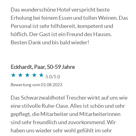
Das wunderschöne Hotel verspricht beste
Erholung bei feinem Essen und tollen Weinen. Das
Personal ist sehr hilfsbereit, kompetent und
höflich. Der Gast ist ein Freund des Hauses.
Besten Dank und bis bald wieder!
Eckhardt, Paar, 50-59 Jahre
★★★★★
★★★★★
5.0/5.0
Bewertung vom 01.08.2023
Das Schwarzwaldhotel Trescher wirkt auf uns wie
eine stilvolle Ruhe-Oase. Alles ist schön und sehr
gepflegt, die Mitarbeiter und Mitarbeiterinnen
sind sehr freundlich und zuvorkommend. Wir
haben uns wieder sehr wohl gefühlt im sehr