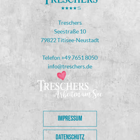
Treschers
Seestraße 10
79822 Titisee-Neustadt
Telefon
+49 7651 8050
info@treschers.de
IMPRESSUM
DATENSCHUTZ