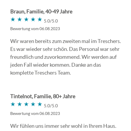
Braun, Familie, 40-49 Jahre
★★★★★
★★★★★
5.0/5.0
Bewertung vom 06.08.2023
Wir waren bereits zum zweiten mal im Treschers.
Es war wieder sehr schön. Das Personal war sehr
freundlich und zuvorkommend. Wir werden auf
jeden Fall wieder kommen. Danke an das
komplette Treschers Team.
Tintelnot, Familie, 80+ Jahre
★★★★★
★★★★★
5.0/5.0
Bewertung vom 06.08.2023
Wir fühlen uns immer sehr wohl in Ihrem Haus.