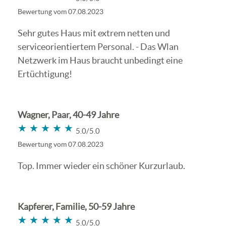
Bewertung vom 07.08.2023
Sehr gutes Haus mit extrem netten und
serviceorientiertem Personal. - Das Wlan
Netzwerk im Haus braucht unbedingt eine
Ertüchtigung!
Wagner, Paar, 40-49 Jahre
★★★★★
★★★★★
5.0/5.0
Bewertung vom 07.08.2023
Top. Immer wieder ein schöner Kurzurlaub.
Kapferer, Familie, 50-59 Jahre
★★★★★
★★★★★
5.0/5.0