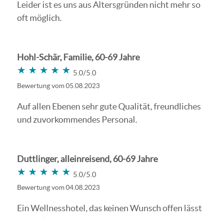
Leider ist es uns aus Altersgründen nicht mehr so
oft möglich.
Hohl-Schär, Familie, 60-69 Jahre
★★★★★
★★★★★
5.0/5.0
Bewertung vom 05.08.2023
Auf allen Ebenen sehr gute Qualität, freundliches
und zuvorkommendes Personal.
Duttlinger, alleinreisend, 60-69 Jahre
★★★★★
★★★★★
5.0/5.0
Bewertung vom 04.08.2023
Ein Wellnesshotel, das keinen Wunsch offen lässt