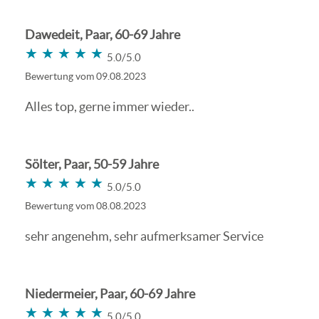
Dawedeit, Paar, 60-69 Jahre
★★★★★
★★★★★
5.0/5.0
Bewertung vom 09.08.2023
Alles top, gerne immer wieder..
Sölter, Paar, 50-59 Jahre
★★★★★
★★★★★
5.0/5.0
Bewertung vom 08.08.2023
sehr angenehm, sehr aufmerksamer Service
Niedermeier, Paar, 60-69 Jahre
★★★★★
★★★★★
5.0/5.0